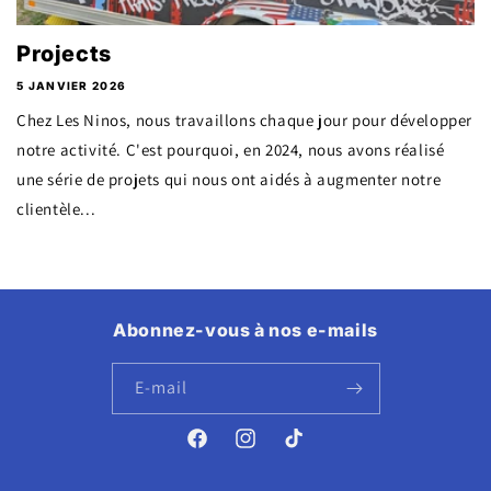
Projects
5 JANVIER 2026
Chez Les Ninos, nous travaillons chaque jour pour développer
notre activité. C'est pourquoi, en 2024, nous avons réalisé
une série de projets qui nous ont aidés à augmenter notre
clientèle...
Abonnez-vous à nos e-mails
E-mail
Facebook
Instagram
TikTok